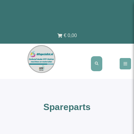
€ 0,00
Spareparts