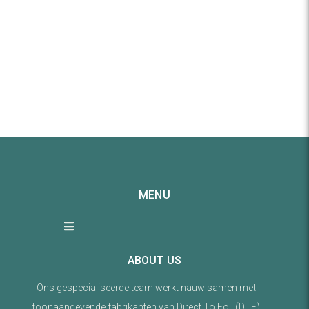
MENU
ABOUT US
Ons gespecialiseerde team werkt nauw samen met
toonaangevende fabrikanten van Direct To Foil (DTF)