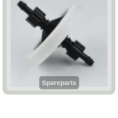
Spareparts