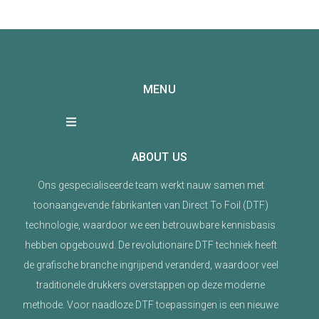
MENU
ABOUT US
Ons gespecialiseerde team werkt nauw samen met
toonaangevende fabrikanten van Direct To Foil (DTF)
technologie, waardoor we een betrouwbare kennisbasis
hebben opgebouwd. De revolutionaire DTF techniek heeft
de grafische branche ingrijpend veranderd, waardoor veel
traditionele drukkers overstappen op deze moderne
methode. Voor naadloze DTF toepassingen is een nieuwe