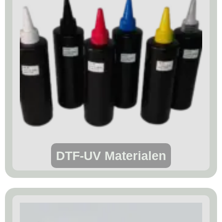
DTF-UV Materialen