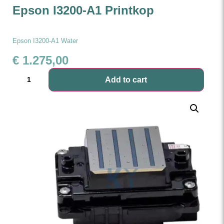
Epson I3200-A1 Printkop
Epson I3200-A1 Water
€
1.275,00
Add to cart