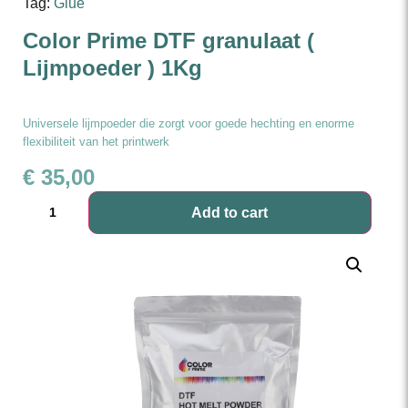
Tag:
Glue
Color Prime DTF granulaat (
Lijmpoeder ) 1Kg
Universele lijmpoeder die zorgt voor goede hechting en enorme
flexibiliteit van het printwerk
€
35,00
Add to cart