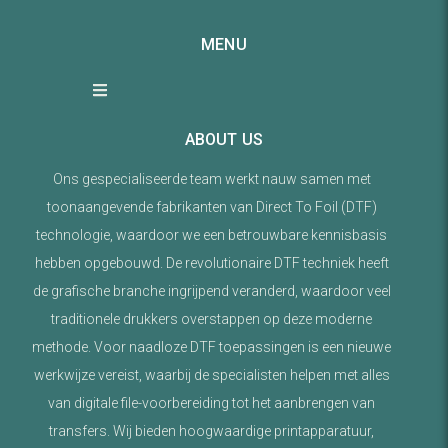
MENU
ABOUT US
Ons gespecialiseerde team werkt nauw samen met
toonaangevende fabrikanten van Direct To Foil (DTF)
technologie, waardoor we een betrouwbare kennisbasis
hebben opgebouwd. De revolutionaire DTF techniek heeft
de grafische branche ingrijpend veranderd, waardoor veel
traditionele drukkers overstappen op deze moderne
methode. Voor naadloze DTF toepassingen is een nieuwe
werkwijze vereist, waarbij de specialisten helpen met alles
van digitale file-voorbereiding tot het aanbrengen van
transfers. Wij bieden hoogwaardige printapparatuur,