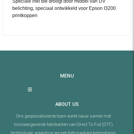
Speciale inkt die droogt door middel van UV
belichting, speciaal ontwikkeld voor Epson I3200
printkoppen
MENU
ABOUT US
Ons gespecialiseerde team werkt nauw samen met
toonaangevende fabrikanten van Direct To Foil (DTF)
technologie, waardoor we een betrouwbare kennisbasis