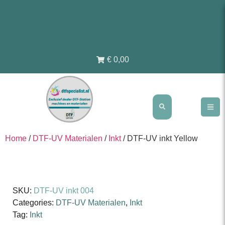
€ 0,00
Home
/
DTF-UV Materialen
/
Inkt
/ DTF-UV inkt Yellow
SKU:
DTF-UV inkt 004
Categories:
DTF-UV Materialen
,
Inkt
Tag:
Inkt