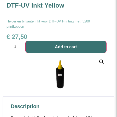
DTF-UV inkt Yellow
Helder en briljante inkt voor DTF-UV Printing met I3200
printkoppen
€
27,50
Add to cart
Description